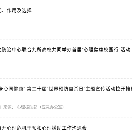
式、作用及选择
2
防治中心联合九所高校共同举办首届“心理健康校园行”活动
7
身心同健康” 第二十届“世界预防自杀日”主题宣传活动拉开帷
-10 | 来源： 心理援助部（应急办公室）
召开心理危机干预和心理援助工作沟通会