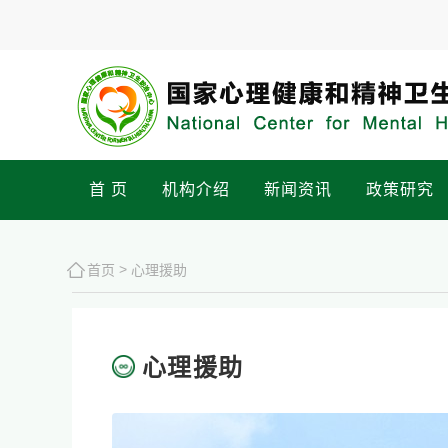
首 页
机构介绍
新闻资讯
政策研究
>
首页
心理援助
心理援助