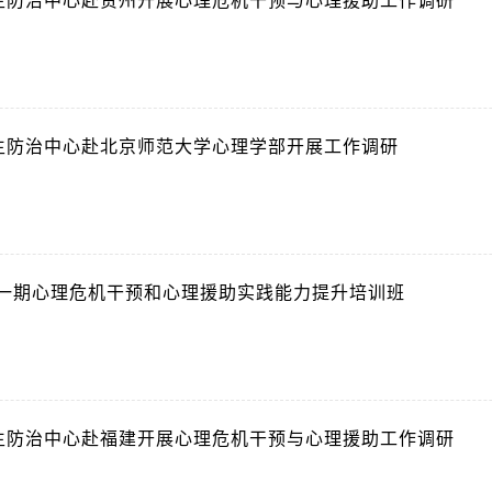
生防治中心赴贵州开展心理危机干预与心理援助工作调研
8
生防治中心赴北京师范大学心理学部开展工作调研
6
第一期心理危机干预和心理援助实践能力提升培训班
4
生防治中心赴福建开展心理危机干预与心理援助工作调研