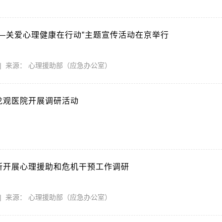
—关爱心理健康在行动”主题宣传活动在京举行
-10 | 来源： 心理援助部（应急办公室）
龙观医院开展调研活动
5
所开展心理援助和危机干预工作调研
-02 | 来源： 心理援助部（应急办公室）