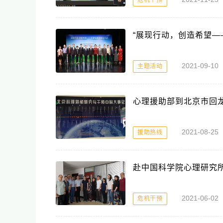
危机干预
“展现行动，创造希望—
2021-09
主题活动
心理援助部到北京市回
2021-08-2
援助热线
赴中国科学院心理研究
2021-06
危机干预