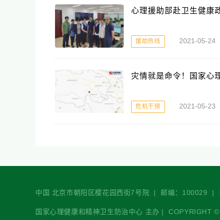
心理援助部赴卫生健康
2021-05-2
援助热线
灾情就是命令！国家心
2021-05
危机干预
中国 北京市朝阳区樱花园西街7号院 | 邮编：100029 | 电话：+86
国家心理健康和精神卫生防治中心 主办 | COPYRIGHT © 2021-2026