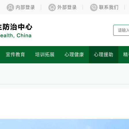
内部登录
外部登录
联系我们
宣传教育
培训拓展
心理健康
心理援助
精