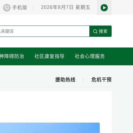
2026年8月7日 星期五
手机版
搜索
神障碍防治
社区康复指导
社会心理服务
援助热线
危机干预