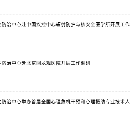
1
生防治中心赴中国疾控中心辐射防护与核安全医学所开展工作
4
生防治中心赴北京回龙观医院开展工作调研
1
生防治中心举办首届全国心理危机干预和心理援助专业技术人
1