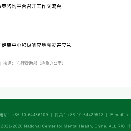
政策咨询平台召开工作交流会
4
理健康中心积极响应地震灾害应急
-23 | 来源： 心理援助部（应急办公室）
-10-64436109 | 传真：+86-10-64429513 | E-mail：cpc
 National Center for Mental Health, China. ALL RIGH