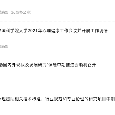
理援助部（应急办公室）
国科学院大学2021年心理健康工作会议并开展工作调研
理援助部
助国内外现状及发展研究”课题中期推进会顺利召开
2
心理援助相关技术标准、行业规范和专业伦理的研究项目中期
5