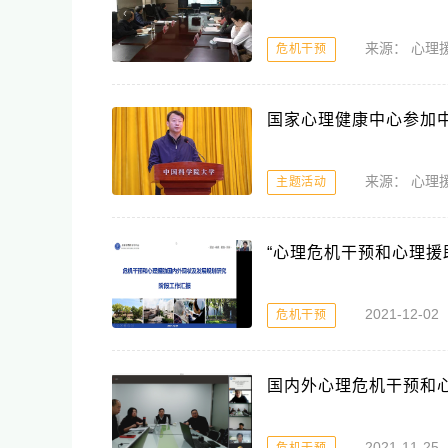
来源： 心
危机干预
国家心理健康中心参加中
来源： 心
主题活动
“心理危机干预和心理援
2021-12-0
危机干预
国内外心理危机干预和
2021-11-2