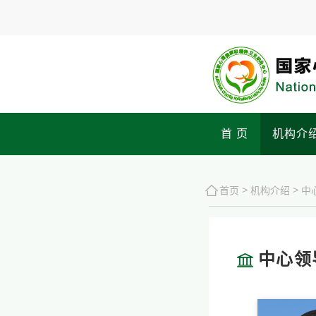
首 页
机构介
>
>
首页
机构介绍
中
中心领