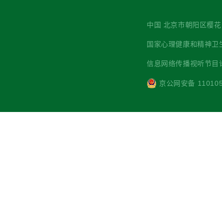
中国 北京市朝阳区樱花园西街7
国家心理健康和精神卫生防治中心 主
信息网络传播视听节目许可
京公网安备 110105