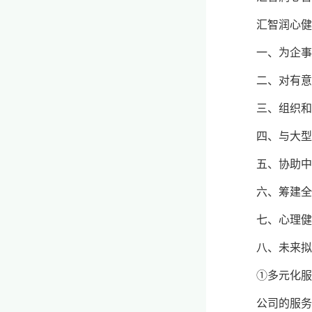
汇智润心健
一、为企事
二、对有意
三、组织和
四、与大型
五、协助中
六、筹建全
七、心理健
八、未来拟
①多元化服
公司的服务