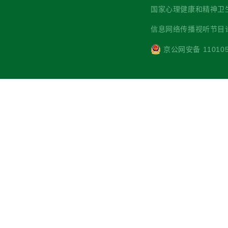
国家心理健康和精神卫生防治中心 主
信息网络传播视听节目许可
京公网安备 110105