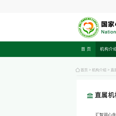
首 页
机构介
>
>
首页
机构介绍
直
直属机
汇智润心含