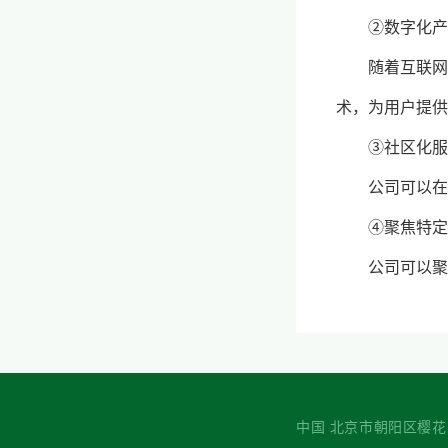
②数字化产
随着互联网
术，为用户提供
③社区化服
公司可以在
④聚焦特定
公司可以聚
中国 北京市朝阳区樱花园西街7