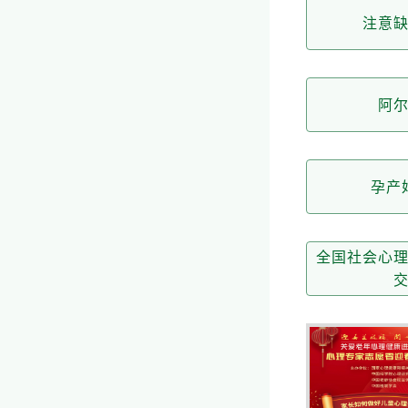
注意
阿
孕产
全国社会心