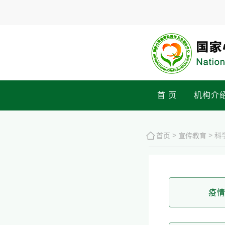
首 页
机构介
>
>
首页
宣传教育
科
疫