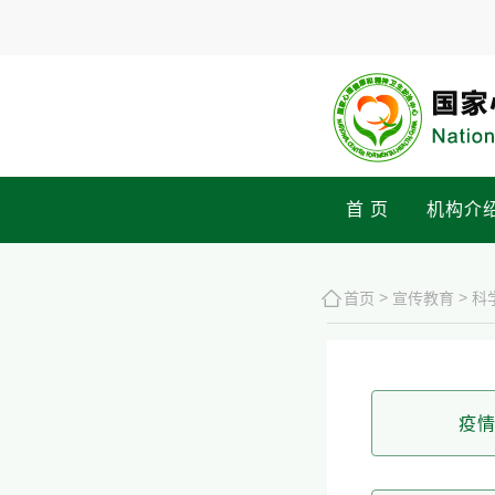
首 页
机构介
>
>
首页
宣传教育
科
疫