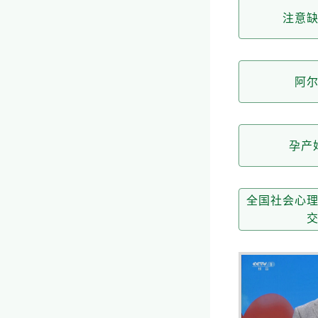
注意
阿
孕产
全国社会心