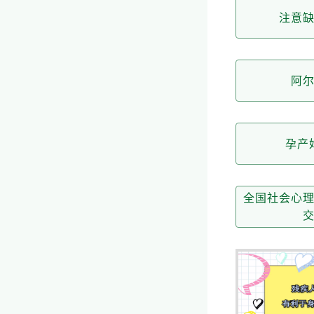
注意
阿
孕产
全国社会心