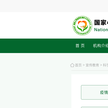
首 页
机构介
>
>
首页
宣传教育
科
疫