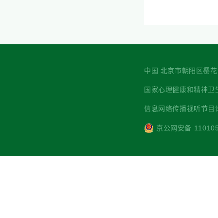
中国 北京市朝阳区樱花园西街7
国家心理健康和精神卫生防治中心 主
信息网络传播视听节目许可
京公网安备 110105