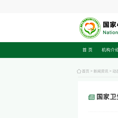
首 页
机构介
>
>
首页
新闻资讯
动
国家卫