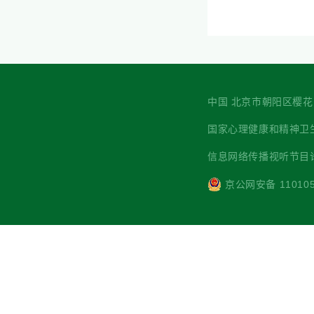
中国 北京市朝阳区樱花园西街7
国家心理健康和精神卫生防治中心 主
信息网络传播视听节目许可
京公网安备 110105