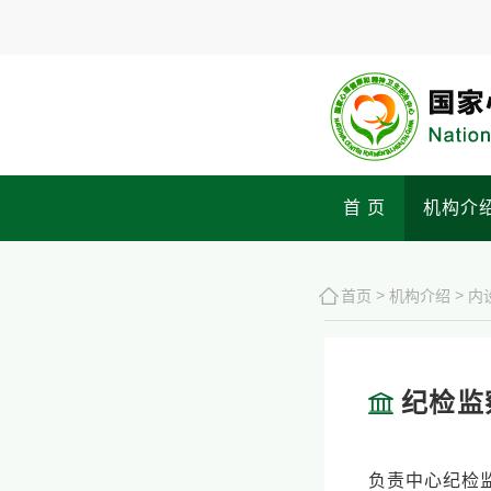
首 页
机构介
>
>
首页
机构介绍
内
纪检监
负责中心纪检