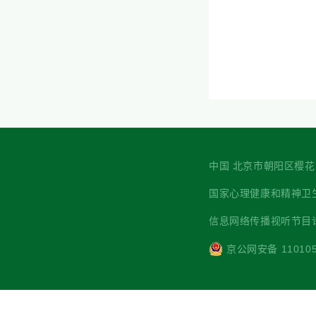
中国 北京市朝阳区樱花园西街7
国家心理健康和精神卫生防治中心 主
信息网络传播视听节目许可
京公网安备 110105