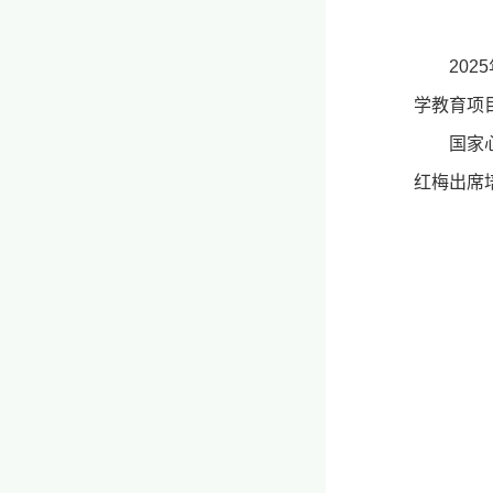
20
学教育项
国家
红梅出席