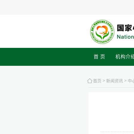
首 页
机构介
>
>
首页
新闻资讯
中