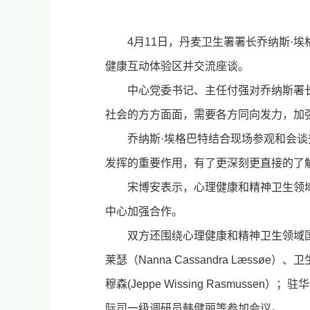
4月11日，丹麦卫生署署长乔纳斯·埃格巴特
健康互动体验区并交流座谈。
中心党委书记、主任付强对乔纳斯署
社会的方方面面，需要各方同向发力，加
乔纳斯·埃格巴特结合现场参观和会
发挥的重要作用，有了更深刻更直接的了
宋博安表示，心理健康和精神卫生领
中心加强合作。
双方还围绕心理健康和精神卫生领域
莱瑟（Nanna Cassandra Læssø
穆森(Jeppe Wissing Rasmuss
际司一级调研员韩健丽等参加会议。