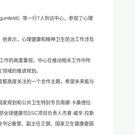
egumfeldt）等一行7人到访中心，参观了心理
。他表示，心理健康和精神卫生防治工作涉及
生工作的高度重视、中心在推动相关工作中所
生领域的推进规划。
度都高度关注的一个合作主题，希望未来能与
家规划和公共卫生特别专员南娜·卡桑德拉·
政和卫生部全球健康司SSC项目负责人杰普·威辛·拉斯
党委副书记、纪委书记姜雯、副主任王钢、国家卫生健康委国