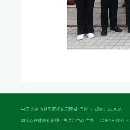
中国 北京市朝阳区樱花园西街7号院 | 邮编：100029 | 电话：+86
国家心理健康和精神卫生防治中心 主办 | COPYRIGHT © 2021-2026