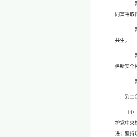
——
同富裕取
——
共生。
——
建新安全
——
到二
（4
护党中央
进；坚持