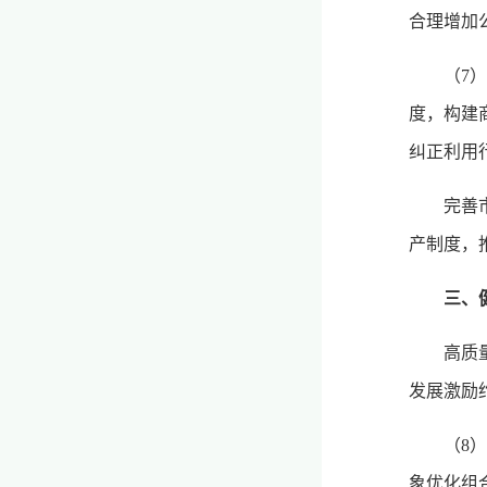
合理增加
（7
度，构建
纠正利用
完善
产制度，
三、
高质
发展激励
（8
象优化组