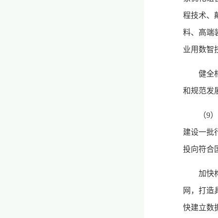
程技术、
料、高端
业用数智
健全
和规范发
（9
建设一批
投向符合
加快
网，打造
快建立数