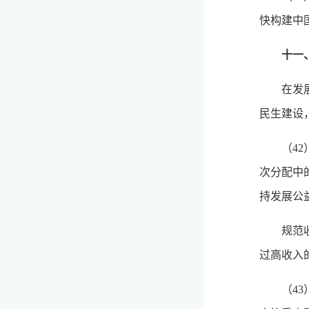
快构建中
十一
在发
民生建设
（4
次分配中
持发展公
规范
过高收入
（4