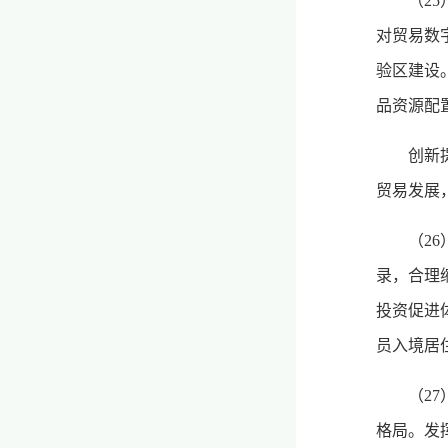
（2
对贸易数
验区建设
品资源配
创新
贸易发展
（2
录，合理
投资促进
员入境居
（2
格局。发