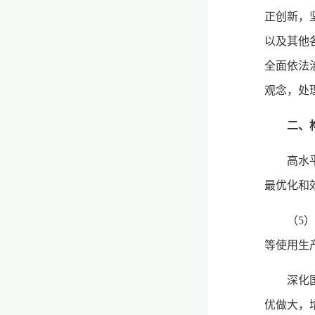
正创新，
以及其他
全面依法
观念，处
二、
高水
最优化和
（5
等使用生
深化
优做大，