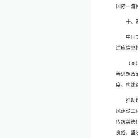
国际一流
十、
中国
适应信息
（3
善思想政
度。构建
推动
风建设工
传统美德
良俗，坚