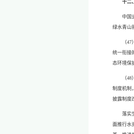
十二
中国
绿水青山
（4
统一衔接
态环境保
（4
制度机制
披露制度
落实
面推行水