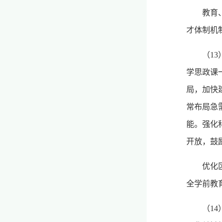
教育
才体制机
（1
学思政课
局，加快
常布局急
能。强化
开放，鼓
优化
全学前教
（1