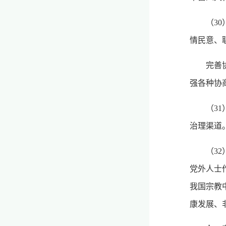
（3
情民意、
完善
强各种协
（3
治理渠道
（3
党外人士
我国宗教
康发展、