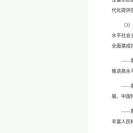
代化提供
（3
水平社会
全面建成
——
推进高水
——
展、中国
——
丰富人民