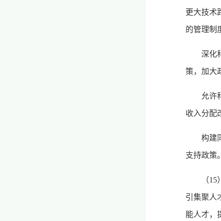
更大技术
的管理制
深化
策，加大
允许
收入分配
构建
支持政策
（1
引集聚人
能人才，