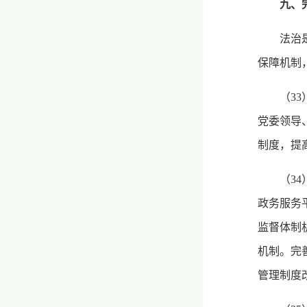
九、
法治
保障机制
（3
党委领导
制度，提
（3
政务服务
监督体制
机制。完
管理制度