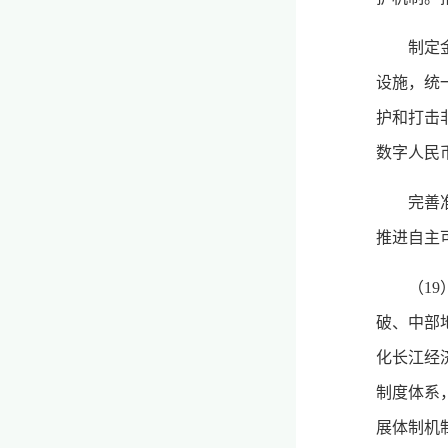
制定
设施，统
护和打击
数字人民
完善
推进自主
（1
破、中部
化长江经
制度体系
展体制机