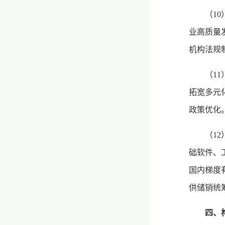
（1
业高质量
机构法规
（1
拓宽多元
政策优化
（1
础软件、
国内梯度
供储销统
四、