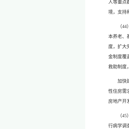
人等重点
境，支持
（4
本养老、
度，扩大
金制度覆
救助制度
加快
性住房需
房地产开
（4
行病学调