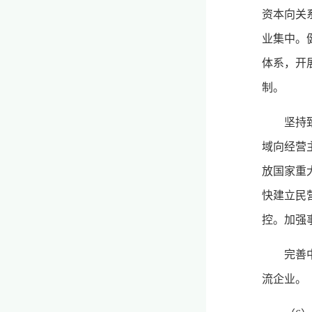
资本向关
业集中。
体系，开
制。
坚持
域向经营
放国家重
快建立民
控。加强
完善
流企业。