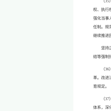
（3
权、执行
强化当事
任制。规
继续推进
坚持
结等强制
（3
革。改进
育规定。
（3
体系，深