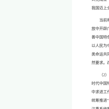
我国迈上
当前
放中开辟
善中国特
以人民为
类命运共
然要求。
（2
时代中国
中求进工
统筹推进
注重系统