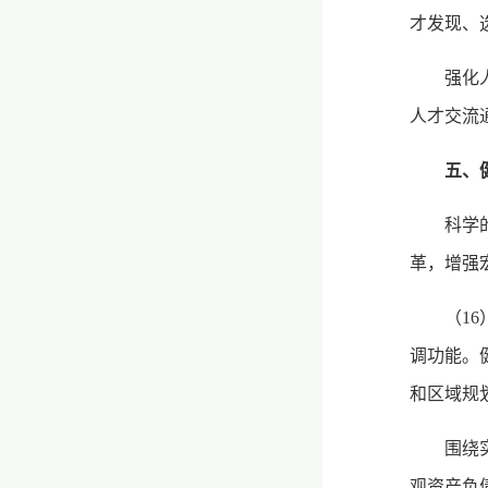
才发现、
强化
人才交流
五、
科学
革，增强
（1
调功能。
和区域规
围绕
观资产负