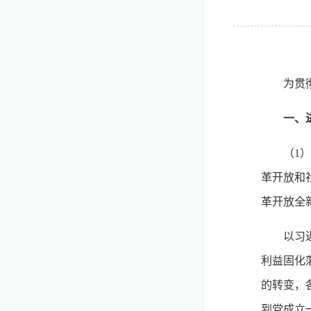
为贯
一、
（1
革开放和
革开放全
以习
利益固化
的转变，
到党成立