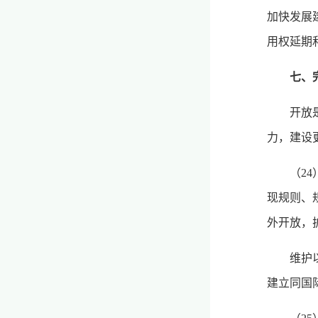
加快发展
用权延期
七、
开放
力，建设
（2
现规则、
外开放，
维护
建立同国