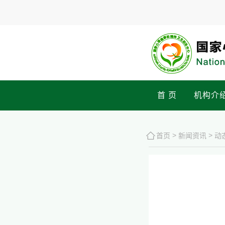
首 页
机构介
>
>
首页
新闻资讯
动