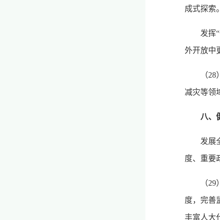
成式探索
发挥
外开放中
（2
减灾等领
八、
发展
度、重要
（2
度，完善
丰富人大