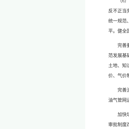
（6
反不正当
统一规范
平。健全
完善
范发展基
土地、知
价、气价
完善
油气管网
加快
审批制度