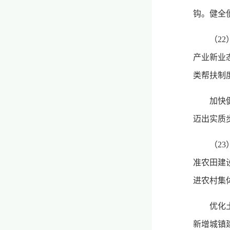
钩。健全
（2
产业新业
类帮扶制
加快
迈出实质
（2
准农田建
进农村集
优化
新增城镇