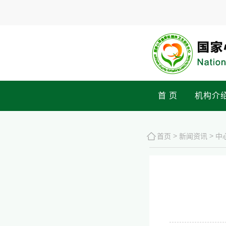
首 页
机构介
>
>
首页
新闻资讯
中