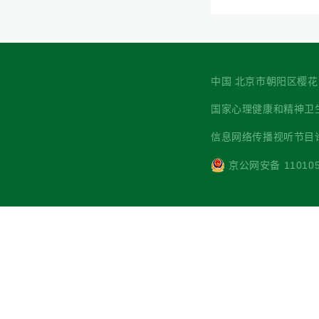
中国 北京市朝阳区樱花园西街7
国家心理健康和精神卫生防治中心 主
信息网络传播视听节目许可
京公网安备 110105