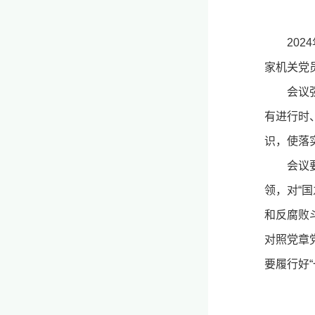
20
家机关党
会议
有进行时
识，使落
会议
领，对“
和反腐败
对照党章
要履行好