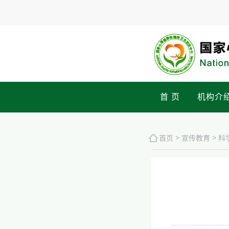
首 页
机构介
>
>
首页
宣传教育
科