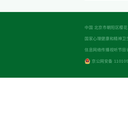
中国 北京市朝阳区樱花园西街7
国家心理健康和精神卫生防治中心 主
信息网络传播视听节目许可
京公网安备 110105