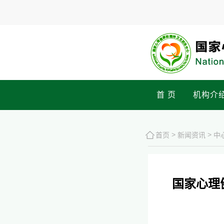
首 页
机构介
>
>
首页
新闻资讯
中
国家心理