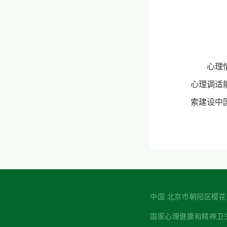
心理
心理调适
索建设中
中国 北京市朝阳区樱花园西街7
国家心理健康和精神卫生防治中心 主