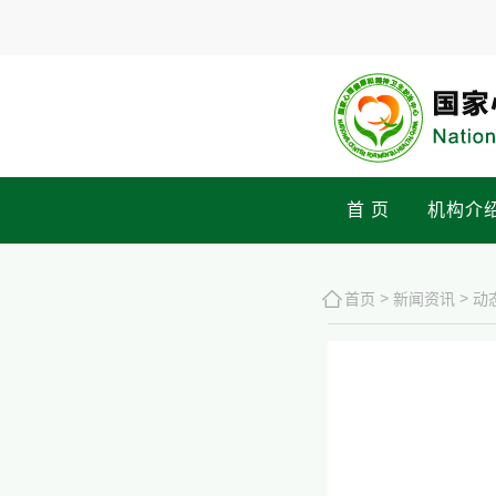
首 页
机构介
>
>
首页
新闻资讯
动