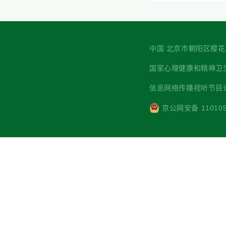
中国 北京市朝阳区樱花园西街7
国家心理健康和精神卫生防治中心 主
信息网络传播视听节目许可
京公网安备 110105