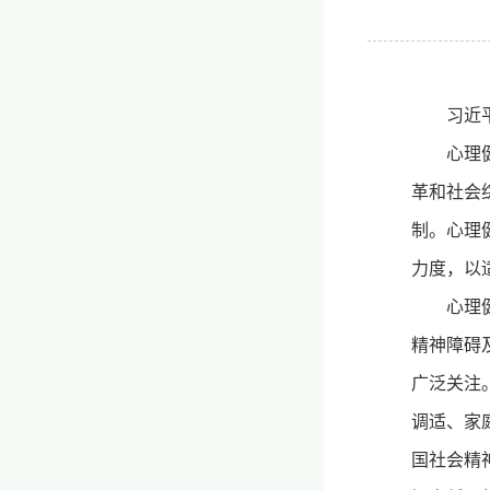
习近
心理
革和社会
制。心理
力度，以
心理
精神障碍
广泛关注
调适、家
国社会精