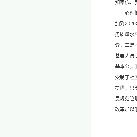
知率低、
心理
加到202
务质量水
诊。二是
基层人员
基本公共
受制于社
提供，只
员规范管
改革加以