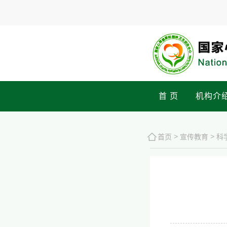
首 页
机构介
>
>
首页
宣传教育
科