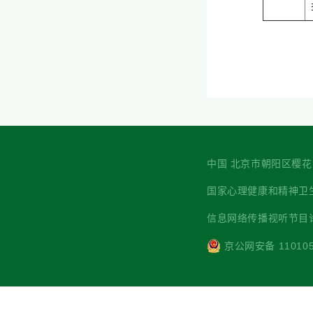
中国 北京市朝阳区樱花园西街7
国家心理健康和精神卫生防治中心 主
信息网络传播视听节目许可
京公网安备 110105