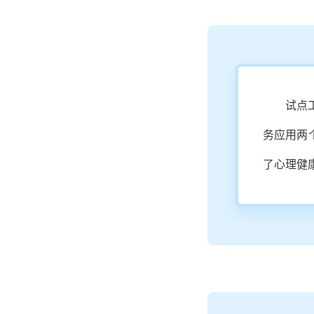
试点
务应用两
了心理健