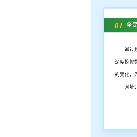
01
全
通过
深度挖掘
的变化，
网址