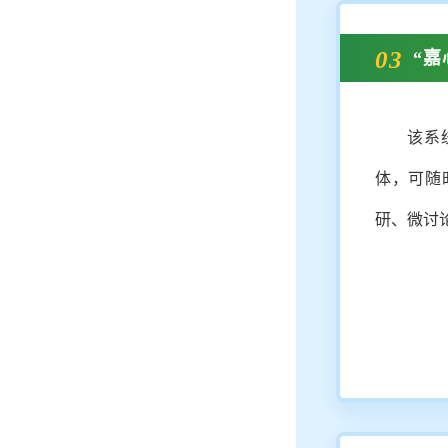
03
“
该系
体，可随
研、微讨