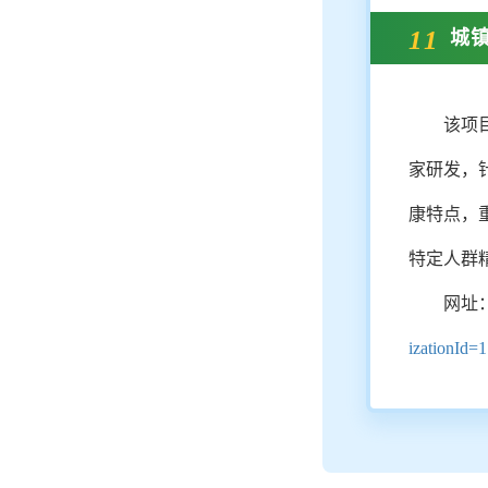
11
城
该项
家研发，
康特点，
特定人群
网址
izationId=