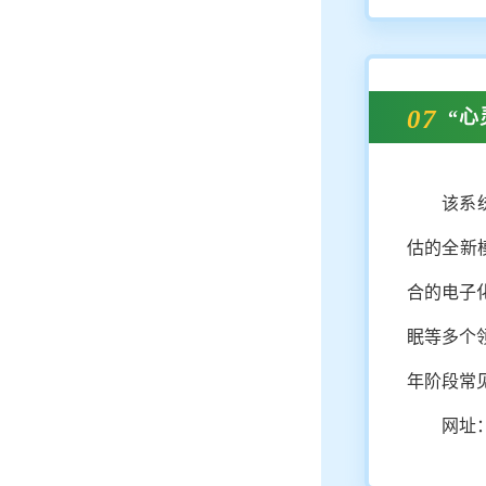
07
“
该系
估的全新
合的电子
眠等多个
年阶段常
网址