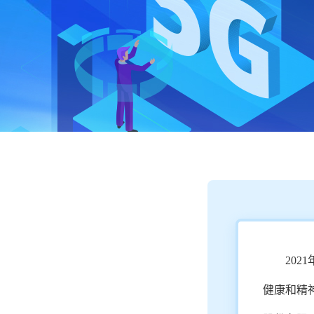
20
健康和精