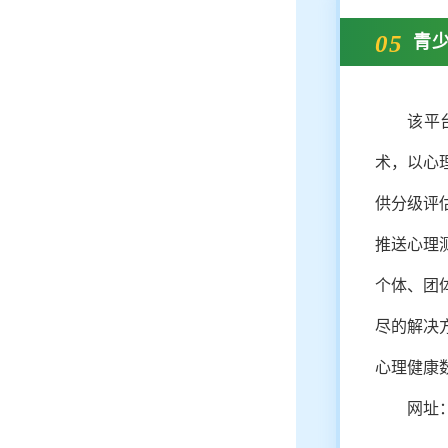
05
青
该平
术，以心
供分级评
推送心理
个体、团
尽的解决
心理健康
网址