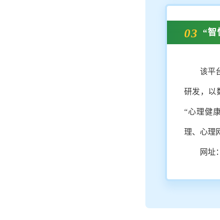
03
“
该平
研发，以
“心理健
理、心理
网址