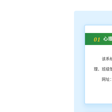
01
心
该系
理、班级
网址