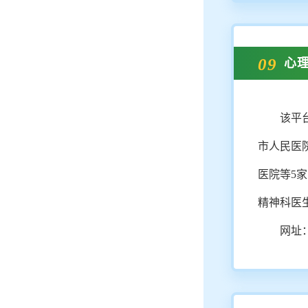
09
心
该平
市人民医
医院等5
精神科医
网址